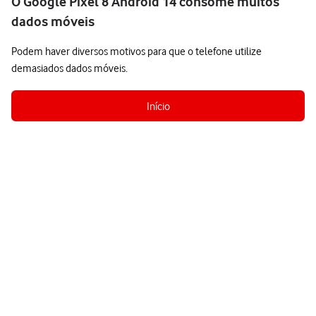
O Google Pixel 8 Android 14 consome muitos
dados móveis
Podem haver diversos motivos para que o telefone utilize
demasiados dados móveis.
Início