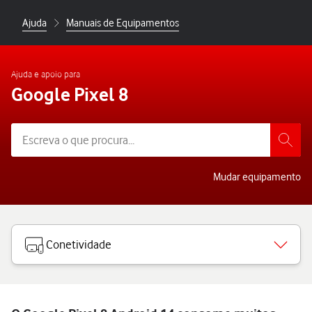
Ajuda
Manuais de Equipamentos
Ajuda e apoio para
Google Pixel 8
Mudar equipamento
Conetividade