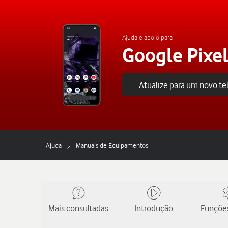
Ajuda e apoio para
Google Pixel
Atualize para um novo t
Ajuda
Manuais de Equipamentos
Mais consultadas
Introdução
Funções