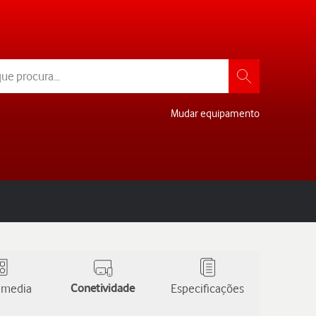
Mudar equipamento
 media
Conetividade
Especificações