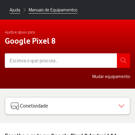
Ajuda
Manuais de Equipamentos
Ajuda e apoio para
Google Pixel 8
Mudar equipamento
Conetividade