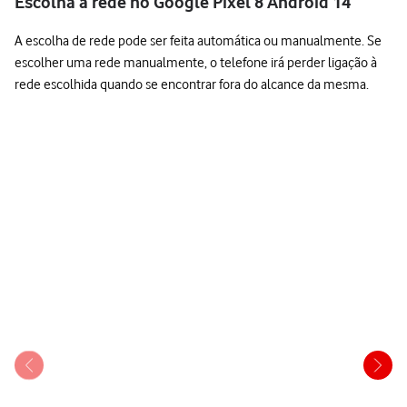
Escolha a rede no Google Pixel 8 Android 14
A escolha de rede pode ser feita automática ou manualmente. Se
escolher uma rede manualmente, o telefone irá perder ligação à
rede escolhida quando se encontrar fora do alcance da mesma.