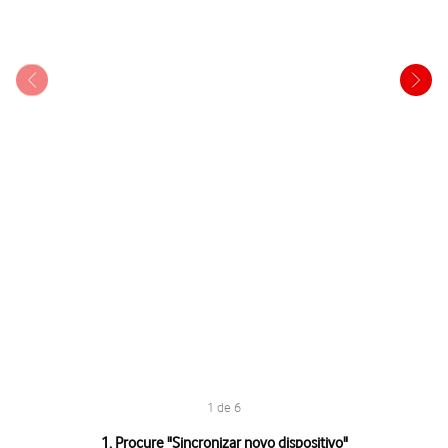
1 de 6
1 de 6
1. Procure "
Sincronizar novo dispositivo
"