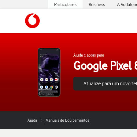
Particulares
Business
A Vodafon
https://www.vodafone.pt
Ajuda e apoio para
Google Pixel 
Atualize para um novo t
Ajuda
Manuais de Equipamentos