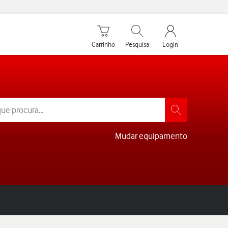
Carrinho de compras
Pesquisar
My Vodafone Men
Carrinho
Pesquisa
Login
Mudar equipamento