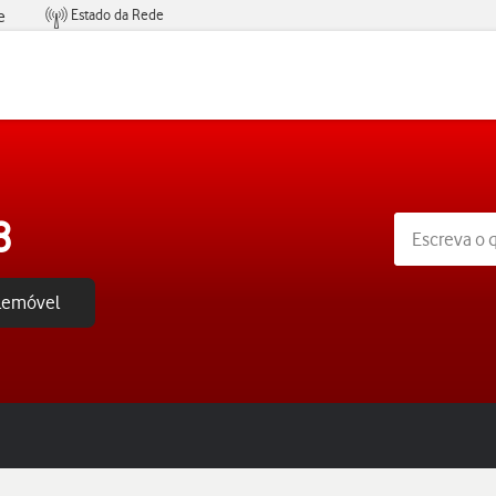
Estado da Rede
e
Condições de Oferta de Serviços
8
elemóvel