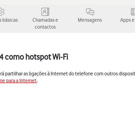
 básicas
Chamadas e
Mensagens
Apps e
contactos
14 como hotspot Wi-Fi
 partilhar as ligações à Internet do telefone com outros dispositi
ne para a Internet
.