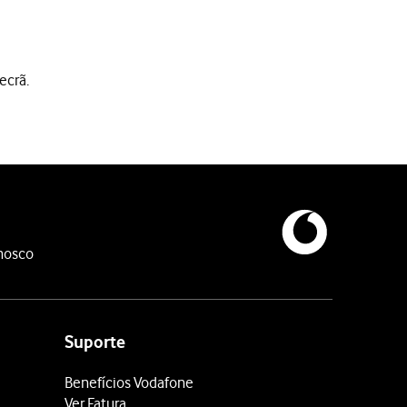
ecrã.
nosco
Suporte
Benefícios Vodafone
Ver Fatura