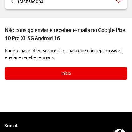
Mensagens
Não consigo enviar e receber e-mails no Google Pixel
10 Pro XL 5G Android 16
Podem haver diversos motivos para que não seja possível
enviar e receber e-mails.
Início
Follow
Social