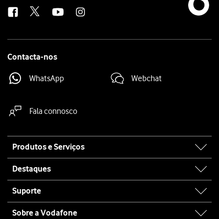
us
Contacta-nos
WhatsApp
Webchat
Fala connosco
Site
Produtos e Serviços
map
Destaques
Suporte
Sobre a Vodafone