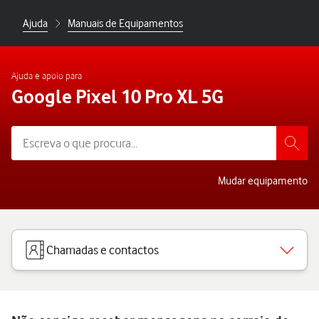
Ajuda
Manuais de Equipamentos
Ajuda e apoio para
Google Pixel 10 Pro XL 5G
Mudar equipamento
Chamadas e contactos