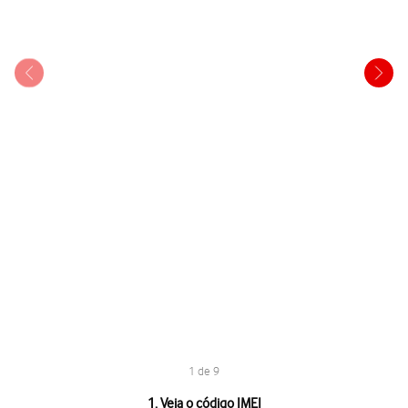
1 de 9
1 de 9
1. Veja o código IMEI