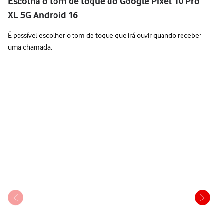
Escolha o tom de toque do Google Pixel 10 Pro
XL 5G Android 16
É possível escolher o tom de toque que irá ouvir quando receber
uma chamada.