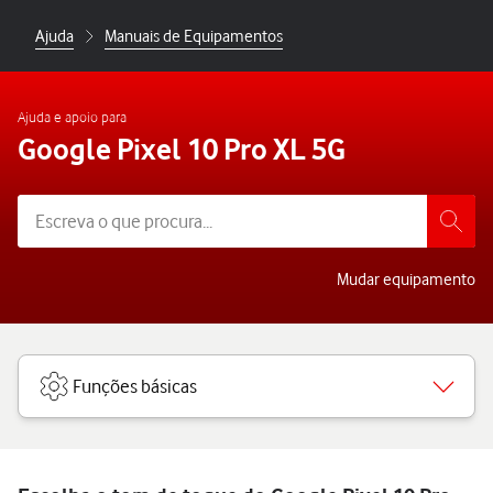
Ajuda
Manuais de Equipamentos
Ajuda e apoio para
Google Pixel 10 Pro XL 5G
Mudar equipamento
Funções básicas