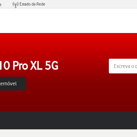
Estado da Rede
e
Condições de Oferta de Serviços
10 Pro XL 5G
elemóvel