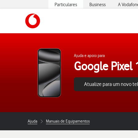
Particulares
Business
A Vodafon
https://www.vodafone.pt
Ajuda e apoio para
Google Pixel 
Atualize para um novo t
Ajuda
Manuais de Equipamentos