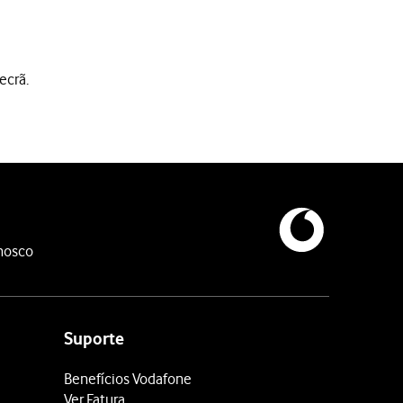
ecrã.
nosco
Suporte
Benefícios Vodafone
Ver Fatura