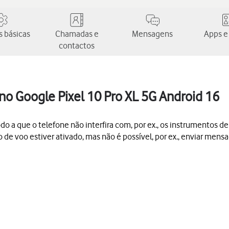
 básicas
Chamadas e
Mensagens
Apps e
contactos
no Google Pixel 10 Pro XL 5G Android 16
do a que o telefone não interfira com, por ex., os instrumentos d
de voo estiver ativado, mas não é possível, por ex., enviar men