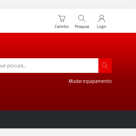
Carrinho de compras
Pesquisar
My Vodafone Men
Carrinho
Pesquisa
Login
Mudar equipamento