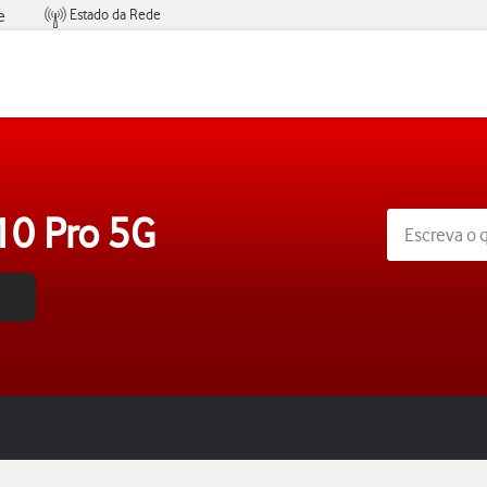
Estado da Rede
e
Condições de Oferta de Serviços
10 Pro 5G