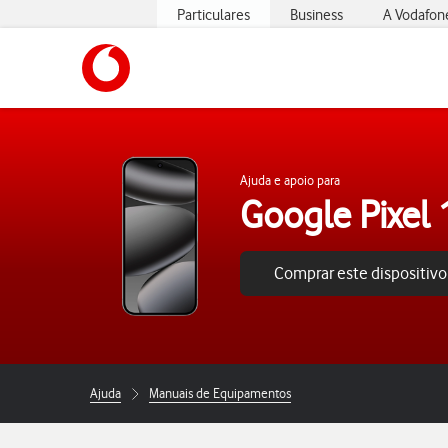
Particulares
Business
A Vodafon
https://www.vodafone.pt
Ajuda e apoio para
Google Pixel 
Comprar este dispositivo
Ajuda
Manuais de Equipamentos