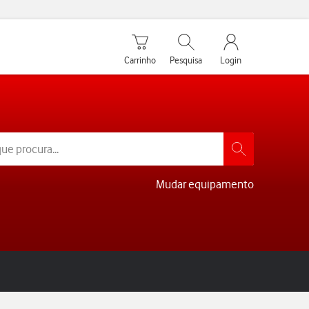
Carrinho de compras
Pesquisar
My Vodafone Men
Carrinho
Pesquisa
Login
Mudar equipamento