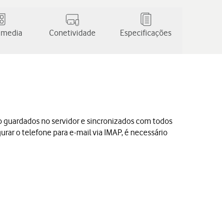
 media
Conetividade
Especificações
ão guardados no servidor e sincronizados com todos
gurar o telefone para e-mail via IMAP, é necessário