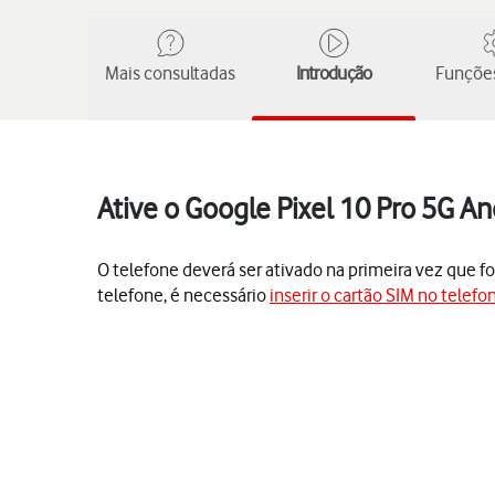
Mais consultadas
Introdução
Funções
Ative o Google Pixel 10 Pro 5G An
O telefone deverá ser ativado na primeira vez que for
telefone, é necessário
inserir o cartão SIM no telefo