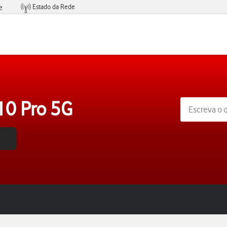
Estado da Rede
e
Condições de Oferta de Serviços
10 Pro 5G