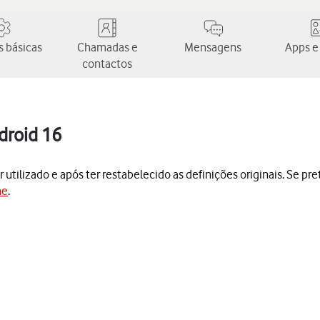
 básicas
Chamadas e
Mensagens
Apps e
contactos
droid 16
 utilizado e após ter restabelecido as definições originais. Se pr
ne
.