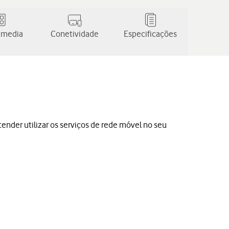
 media
Conetividade
Especificações
etender utilizar os serviços de rede móvel no seu