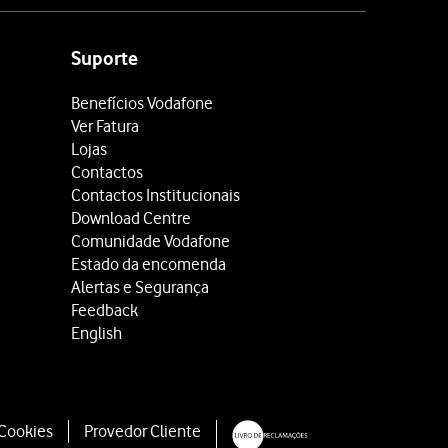
Suporte
Benefícios Vodafone
 telefone para a criança.
Ver Fatura
Lojas
Contactos
Contactos Institucionais
Download Centre
Comunidade Vodafone
Estado da encomenda
Alertas e Segurança
Feedback
English
 Cookies
Provedor Cliente