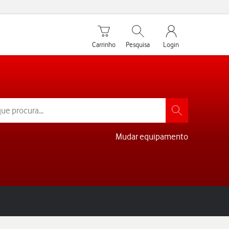
Carrinho de compras
Pesquisar
My Vodafone Men
Carrinho
Pesquisa
Login
Mudar equipamento