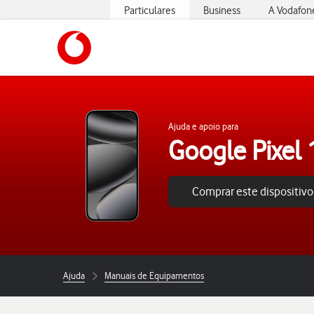
Particulares
Business
A Vodafon
https://www.vodafone.pt
Ajuda e apoio para
Google Pixel 
Comprar este dispositivo
Ajuda
Manuais de Equipamentos