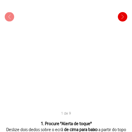
1 de 9
1 de 9
1. Procure "
Alerta de toque
"
Deslize dois dedos sobre o ecrã
de cima para baixo
a partir do topo