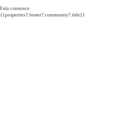
Fala connosco
{{properties?.footer?.community?.title}}