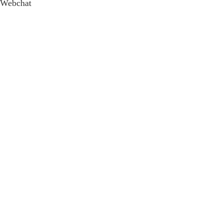
Webchat