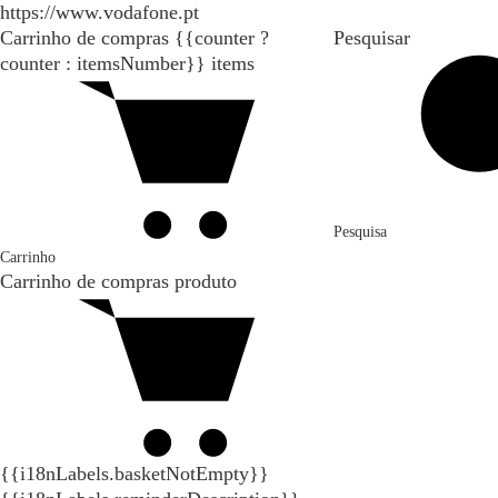
https://www.vodafone.pt
Carrinho de compras
{{counter ?
Pesquisar
counter : itemsNumber}}
items
Pesquisa
Carrinho
Carrinho de compras
produto
{{i18nLabels.basketNotEmpty}}