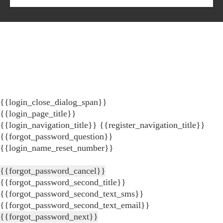
{{login_close_dialog_span}}
{{login_page_title}}
{{login_navigation_title}}
{{register_navigation_title}}
{{forgot_password_question}}
{{login_name_reset_number}}
{{forgot_password_cancel}}
{{forgot_password_second_title}}
{{forgot_password_second_text_sms}}
{{forgot_password_second_text_email}}
{{forgot_password_next}}