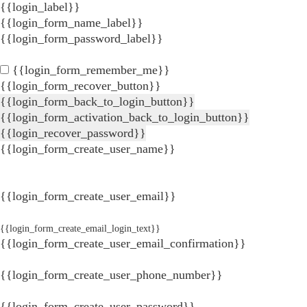
{{login_label}}
{{login_form_name_label}}
{{login_form_password_label}}
{{login_form_remember_me}}
{{login_form_recover_button}}
{{login_form_back_to_login_button}}
{{login_form_activation_back_to_login_button}}
{{login_recover_password}}
{{login_form_create_user_name}}
{{login_form_create_user_email}}
{{login_form_create_email_login_text}}
{{login_form_create_user_email_confirmation}}
{{login_form_create_user_phone_number}}
{{login_form_create_user_password}}