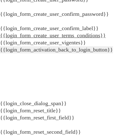
{{login_form_create_user_confirm_password}}
{{login_form_create_user_confirm_label}}
{{login_form_create_user_terms_conditions}}
{{login_form_create_user_vigentes}}
{{login_form_activation_back_to_login_button}}
{{login_close_dialog_span}}
{{login_form_reset_title}}
{{login_form_reset_first_field}}
{{login_form_reset_second_field}}