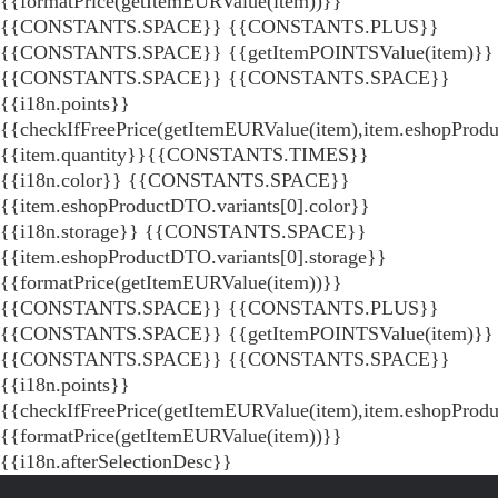
{{formatPrice(getItemEURValue(item))}}
{{CONSTANTS.SPACE}} {{CONSTANTS.PLUS}}
{{CONSTANTS.SPACE}} {{getItemPOINTSValue(item)}}
{{CONSTANTS.SPACE}}
{{CONSTANTS.SPACE}}
{{i18n.points}}
{{checkIfFreePrice(getItemEURValue(item),item.eshopProdu
{{item.quantity}}{{CONSTANTS.TIMES}}
{{i18n.color}} {{CONSTANTS.SPACE}}
{{item.eshopProductDTO.variants[0].color}}
{{i18n.storage}} {{CONSTANTS.SPACE}}
{{item.eshopProductDTO.variants[0].storage}}
{{formatPrice(getItemEURValue(item))}}
{{CONSTANTS.SPACE}} {{CONSTANTS.PLUS}}
{{CONSTANTS.SPACE}} {{getItemPOINTSValue(item)}}
{{CONSTANTS.SPACE}}
{{CONSTANTS.SPACE}}
{{i18n.points}}
{{checkIfFreePrice(getItemEURValue(item),item.eshopProd
{{formatPrice(getItemEURValue(item))}}
{{i18n.afterSelectionDesc}}