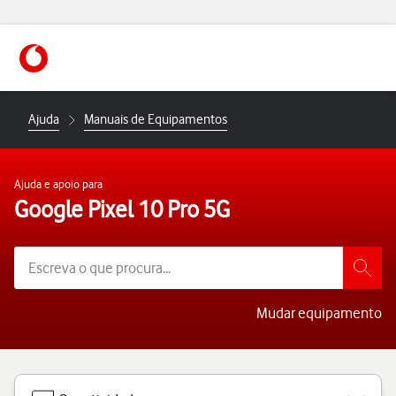
https://www.vodafone.pt
Ajuda
Manuais de Equipamentos
Ajuda e apoio para
Google Pixel 10 Pro 5G
Mudar equipamento