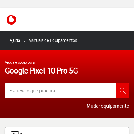
https://www.vodafone.pt
Ajuda
Manuais de Equipamentos
Ajuda e apoio para
Google Pixel 10 Pro 5G
Mudar equipamento