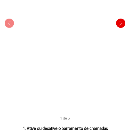
1 de 3
1 de 3
1. Ative ou desative o barramento de chamadas