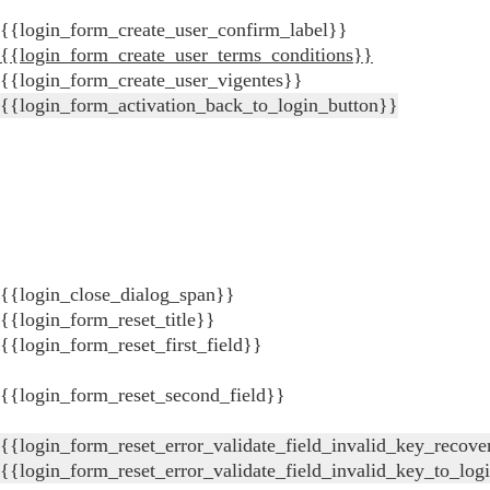
{{login_form_create_user_confirm_label}}
{{login_form_create_user_terms_conditions}}
{{login_form_create_user_vigentes}}
{{login_form_activation_back_to_login_button}}
{{login_close_dialog_span}}
{{login_form_reset_title}}
{{login_form_reset_first_field}}
{{login_form_reset_second_field}}
{{login_form_reset_error_validate_field_invalid_key_recove
{{login_form_reset_error_validate_field_invalid_key_to_log