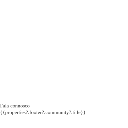
Fala connosco
{{properties?.footer?.community?.title}}