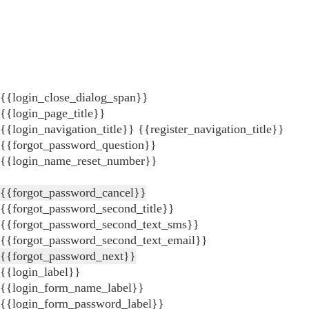
{{login_close_dialog_span}}
{{login_page_title}}
{{login_navigation_title}}
{{register_navigation_title}}
{{forgot_password_question}}
{{login_name_reset_number}}
{{forgot_password_cancel}}
{{forgot_password_second_title}}
{{forgot_password_second_text_sms}}
{{forgot_password_second_text_email}}
{{forgot_password_next}}
{{login_label}}
{{login_form_name_label}}
{{login_form_password_label}}