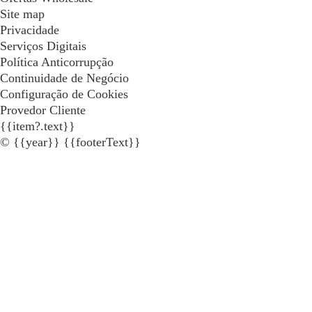
Site map
Privacidade
Serviços Digitais
Política Anticorrupção
Continuidade de Negócio
Configuração de Cookies
Provedor Cliente
{{item?.text}}
© {{year}} {{footerText}}