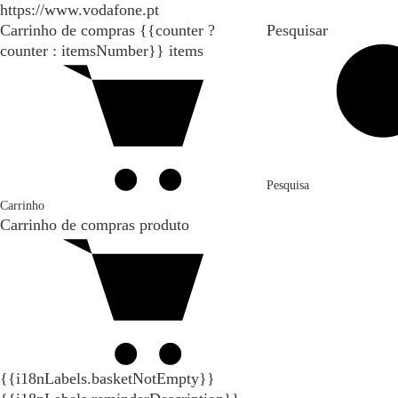
https://www.vodafone.pt
Carrinho de compras
{{counter ?
Pesquisar
counter : itemsNumber}}
items
Pesquisa
Carrinho
Carrinho de compras
produto
{{i18nLabels.basketNotEmpty}}