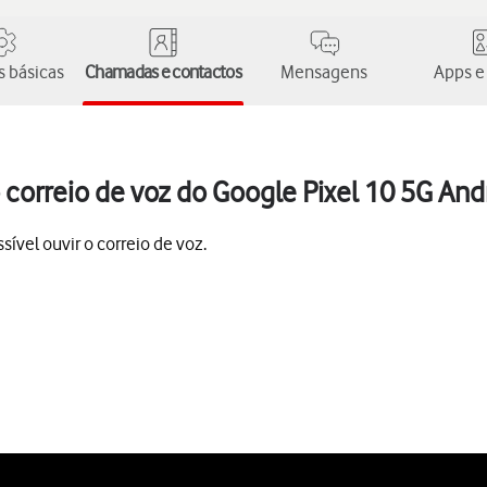
 básicas
Chamadas e contactos
Mensagens
Apps e
correio de voz do Google Pixel 10 5G And
ível ouvir o correio de voz.