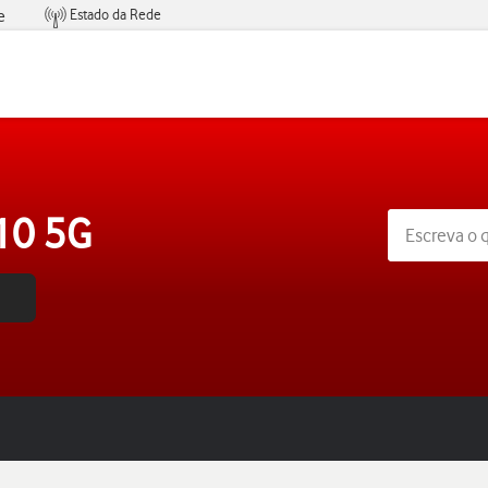
Estado da Rede
e
Condições de Oferta de Serviços
 10 5G