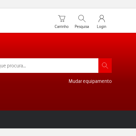
Carrinho de compras
Pesquisar
My Vodafone Men
Carrinho
Pesquisa
Login
Mudar equipamento