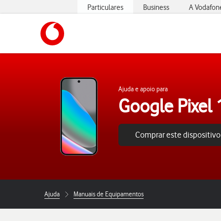
Particulares
Business
A Vodafon
https://www.vodafone.pt
Ajuda e apoio para
Google Pixel
Comprar este dispositivo
Ajuda
Manuais de Equipamentos