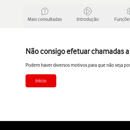
Mais consultadas
Introdução
Funções
Não consigo efetuar chamadas a p
Podem haver diversos motivos para que não seja pos
Início