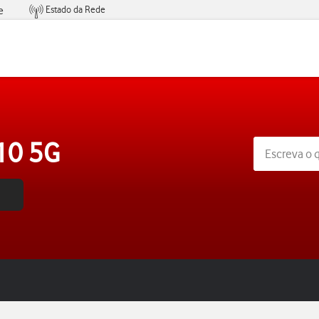
Estado da Rede
e
Condições de Oferta de Serviços
 10 5G