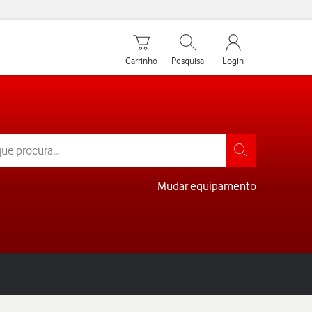
Carrinho de compras
Pesquisar
My Vodafone Men
Carrinho
Pesquisa
Login
Mudar equipamento