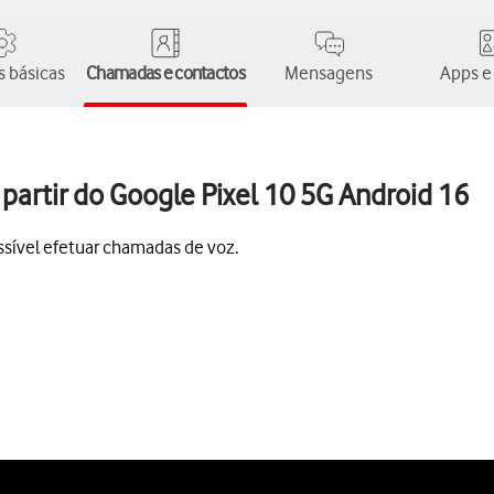
 básicas
Chamadas e contactos
Mensagens
Apps e
artir do Google Pixel 10 5G Android 16
sível efetuar chamadas de voz.