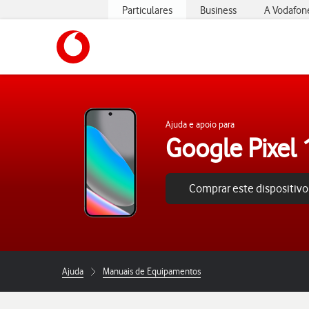
Particulares
Business
A Vodafon
https://www.vodafone.pt
Ajuda e apoio para
Google Pixel
Comprar este dispositivo
Ajuda
Manuais de Equipamentos