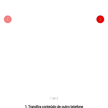
1 de 2
1 de 2
1. Transfira conteúdo de outro telefone