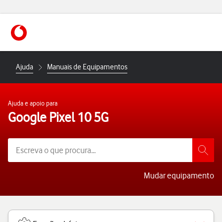
https://www.vodafone.pt
Ajuda
Manuais de Equipamentos
Ajuda e apoio para
Google Pixel 10 5G
Mudar equipamento