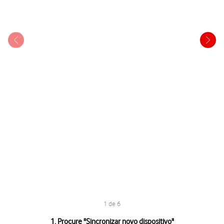
1 de 6
1 de 6
1. Procure "
Sincronizar novo dispositivo
"