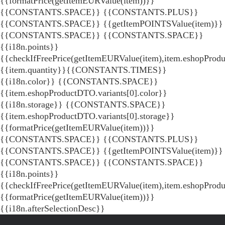
{{formatPrice(getItemEURValue(item))}}
{{CONSTANTS.SPACE}} {{CONSTANTS.PLUS}}
{{CONSTANTS.SPACE}} {{getItemPOINTSValue(item)}}
{{CONSTANTS.SPACE}}
{{CONSTANTS.SPACE}}
{{i18n.points}}
{{checkIfFreePrice(getItemEURValue(item),item.eshopProdu
{{item.quantity}}{{CONSTANTS.TIMES}}
{{i18n.color}} {{CONSTANTS.SPACE}}
{{item.eshopProductDTO.variants[0].color}}
{{i18n.storage}} {{CONSTANTS.SPACE}}
{{item.eshopProductDTO.variants[0].storage}}
{{formatPrice(getItemEURValue(item))}}
{{CONSTANTS.SPACE}} {{CONSTANTS.PLUS}}
{{CONSTANTS.SPACE}} {{getItemPOINTSValue(item)}}
{{CONSTANTS.SPACE}}
{{CONSTANTS.SPACE}}
{{i18n.points}}
{{checkIfFreePrice(getItemEURValue(item),item.eshopProd
{{formatPrice(getItemEURValue(item))}}
{{i18n.afterSelectionDesc}}