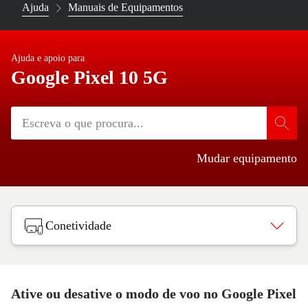
Ajuda
Manuais de Equipamentos
Ajuda e apoio para
Google Pixel 10 5G
Mudar equipamento
Conetividade
Ative ou desative o modo de voo no Google Pixel