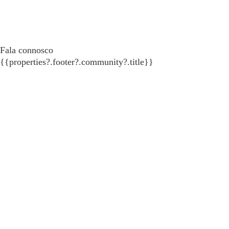
Fala connosco
{{properties?.footer?.community?.title}}