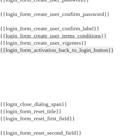
{{login_form_create_user_confirm_password}}
{{login_form_create_user_confirm_label}}
{{login_form_create_user_terms_conditions}}
{{login_form_create_user_vigentes}}
{{login_form_activation_back_to_login_button}}
{{login_close_dialog_span}}
{{login_form_reset_title}}
{{login_form_reset_first_field}}
{{login_form_reset_second_field}}