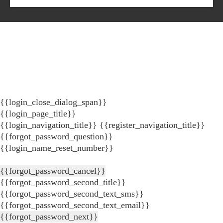
{{login_close_dialog_span}}
{{login_page_title}}
{{login_navigation_title}}
{{register_navigation_title}}
{{forgot_password_question}}
{{login_name_reset_number}}
{{forgot_password_cancel}}
{{forgot_password_second_title}}
{{forgot_password_second_text_sms}}
{{forgot_password_second_text_email}}
{{forgot_password_next}}