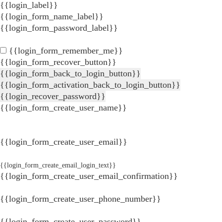
{{login_label}}
{{login_form_name_label}}
{{login_form_password_label}}
{{login_form_remember_me}}
{{login_form_recover_button}}
{{login_form_back_to_login_button}}
{{login_form_activation_back_to_login_button}}
{{login_recover_password}}
{{login_form_create_user_name}}
{{login_form_create_user_email}}
{{login_form_create_email_login_text}}
{{login_form_create_user_email_confirmation}}
{{login_form_create_user_phone_number}}
{{login_form_create_user_password}}