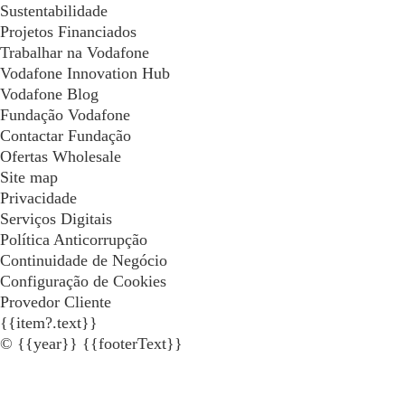
Sustentabilidade
Projetos Financiados
Trabalhar na Vodafone
Vodafone Innovation Hub
Vodafone Blog
Fundação Vodafone
Contactar Fundação
Ofertas Wholesale
Site map
Privacidade
Serviços Digitais
Política Anticorrupção
Continuidade de Negócio
Configuração de Cookies
Provedor Cliente
{{item?.text}}
© {{year}} {{footerText}}