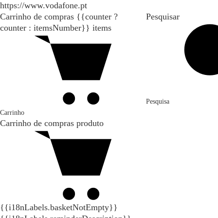
https://www.vodafone.pt
Carrinho de compras
{{counter ?
Pesquisar
counter : itemsNumber}}
items
Pesquisa
Carrinho
Carrinho de compras
produto
{{i18nLabels.basketNotEmpty}}