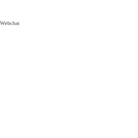
Webchat