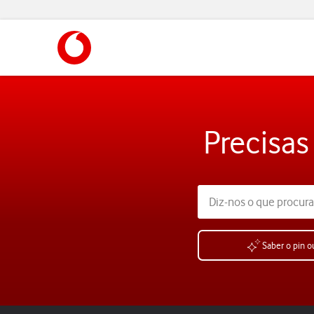
https://www.vodafone.pt
Precisas
Saber o pin o