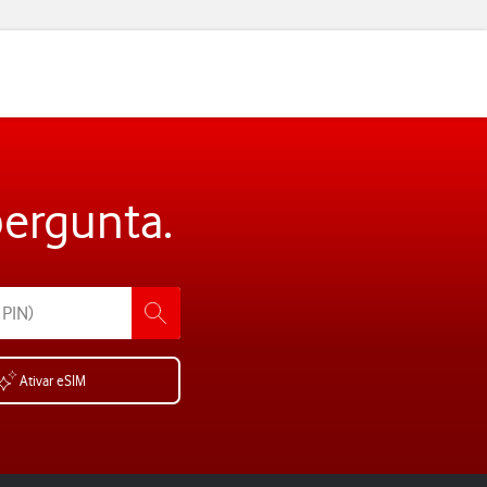
pergunta.
Ativar eSIM