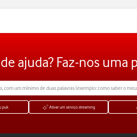
 de ajuda? Faz-nos uma 
u puk
Ativar um serviço streaming