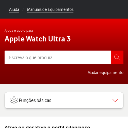
Ajuda
Manuais de Equipamentos
Ajuda e apoio para
Apple Watch Ultra 3
Mudar equipamento
Funções básicas
Ative ou desative o perfil silencioso