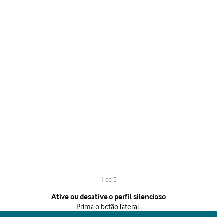
1 de 3
1 de 3
Ative ou desative o perfil silencioso
Prima o botão lateral.