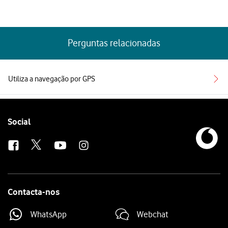
Perguntas relacionadas
Utiliza a navegação por GPS
Follow
Social
us
Contacta-nos
WhatsApp
Webchat