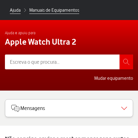
Ajuda
Manuais de Equipamentos
Ajuda e apoio para
Apple Watch Ultra 2
Mudar equipamento
Mensagens