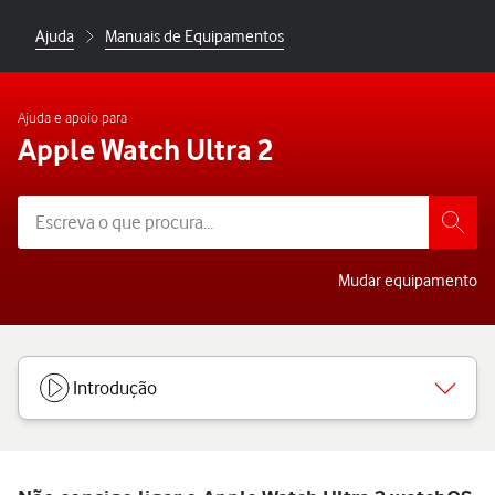
Ajuda
Manuais de Equipamentos
Ajuda e apoio para
Apple Watch Ultra 2
Mudar equipamento
Introdução