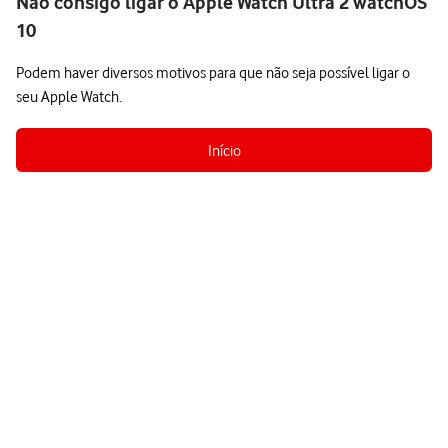
Não consigo ligar o Apple Watch Ultra 2 watchOS
10
Podem haver diversos motivos para que não seja possível ligar o
seu Apple Watch.
Início