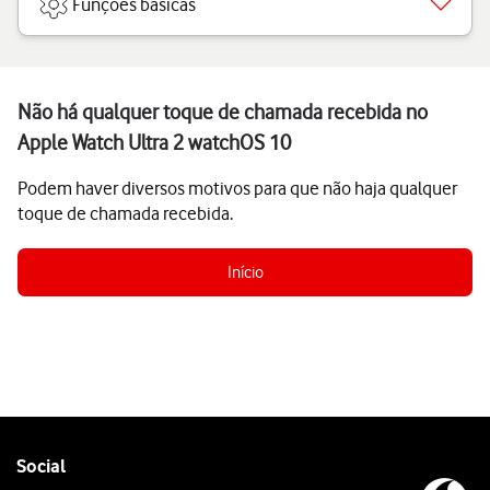
Funções básicas
Não há qualquer toque de chamada recebida no
Apple Watch Ultra 2 watchOS 10
Podem haver diversos motivos para que não haja qualquer
toque de chamada recebida.
Início
Follow
Social