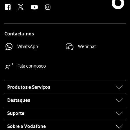
us
Contacta-nos
WhatsApp
Webchat
Fala connosco
Site
Produtos e Serviços
map
Destaques
Suporte
Sobre a Vodafone