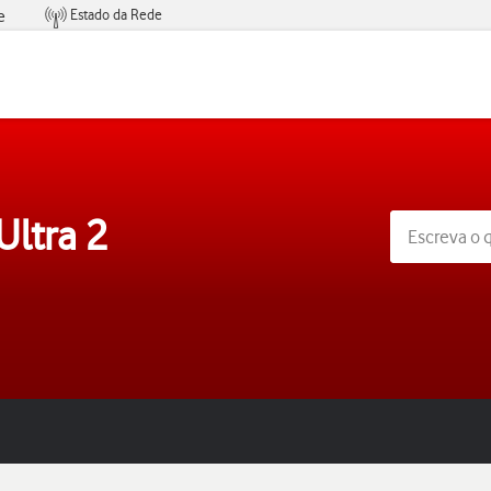
Estado da Rede
e
Condições de Oferta de Serviços
Ultra 2