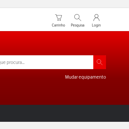
Carrinho de compras
Pesquisar
My Vodafone Men
Carrinho
Pesquisa
Login
Mudar equipamento