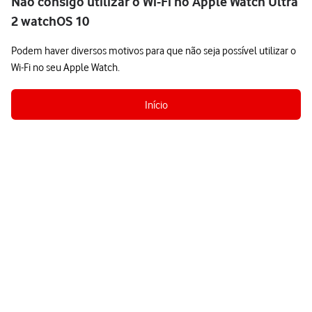
Não consigo utilizar o Wi-Fi no Apple Watch Ultra
2 watchOS 10
Podem haver diversos motivos para que não seja possível utilizar o
Wi-Fi no seu Apple Watch.
Início