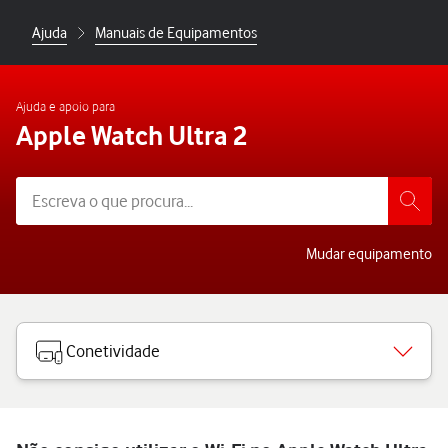
Ajuda
Manuais de Equipamentos
Ajuda e apoio para
Apple Watch Ultra 2
Mudar equipamento
Conetividade