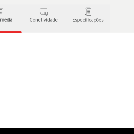
 media
Conetividade
Especificações