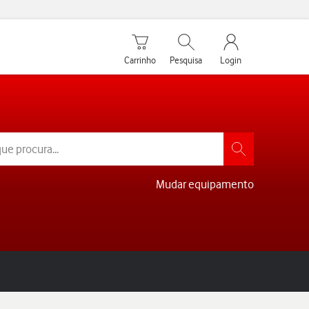
Carrinho de compras
Pesquisar
My Vodafone Men
Carrinho
Pesquisa
Login
Mudar equipamento