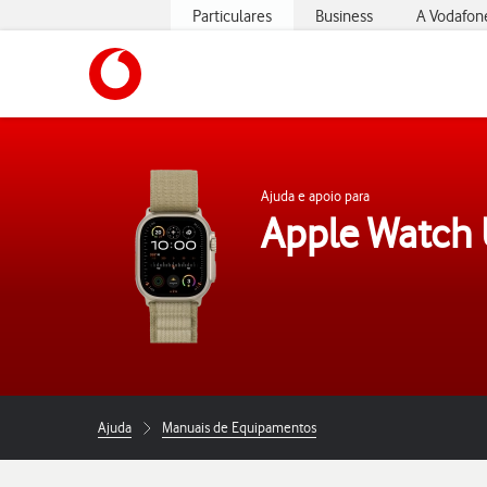
Particulares
Business
A Vodafon
https://www.vodafone.pt
Ajuda e apoio para
Apple Watch 
Ajuda
Manuais de Equipamentos