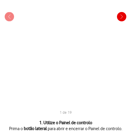
1 de 19
1 de 19
1. Utilize o Painel de controlo
Prima o
botão lateral
para abrir e encerrar o Painel de controlo.