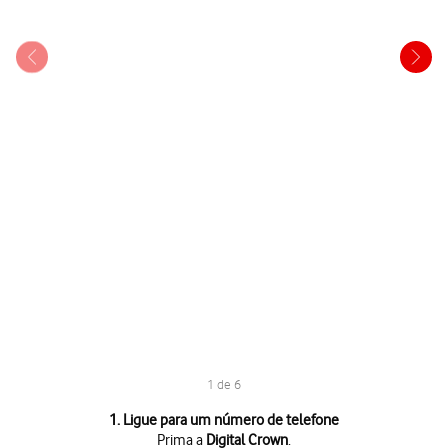
1 de 6
1 de 6
1. Ligue para um número de telefone
Prima a
Digital Crown
.