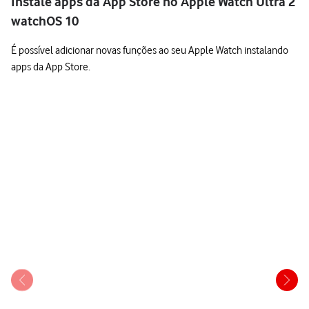
Instale apps da App Store no Apple Watch Ultra 2
watchOS 10
É possível adicionar novas funções ao seu Apple Watch instalando
apps da App Store.