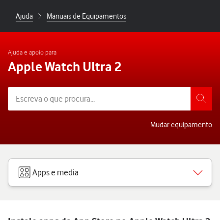
Ajuda
Manuais de Equipamentos
Ajuda e apoio para
Apple Watch Ultra 2
Mudar equipamento
Apps e media