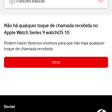
Funções básicas
Não há qualquer toque de chamada recebida no
Apple Watch Series 9 watchOS 10
Podem haver diversos motivos para que não haja qualquer
toque de chamada recebida.
Início
Follow
Social