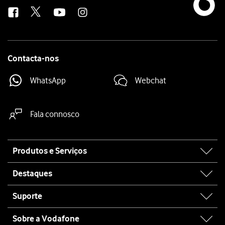
us
Contacta-nos
WhatsApp
Webchat
Fala connosco
Site
Produtos e Serviços
map
Destaques
Suporte
Sobre a Vodafone