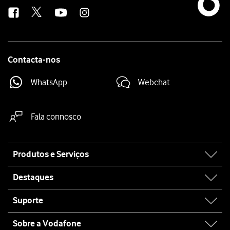
us
Contacta-nos
WhatsApp
Webchat
Fala connosco
Site
Produtos e Serviços
map
Destaques
Suporte
Sobre a Vodafone