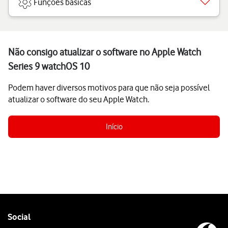
Funções básicas
Não consigo atualizar o software no Apple Watch
Series 9 watchOS 10
Podem haver diversos motivos para que não seja possível
atualizar o software do seu Apple Watch.
Início
Follow
Social