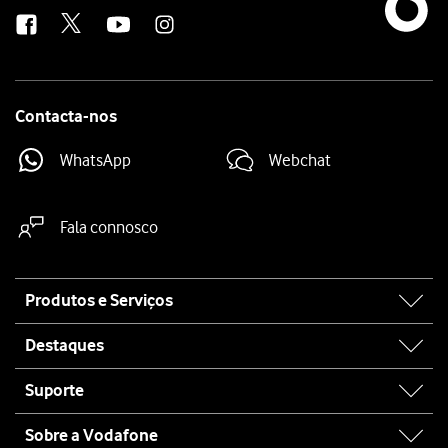
us
Contacta-nos
WhatsApp
Webchat
Fala connosco
Site
Produtos e Serviços
map
Destaques
Suporte
Sobre a Vodafone