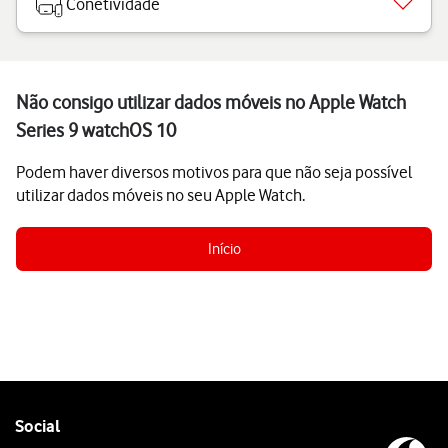
Conetividade
Não consigo utilizar dados móveis no Apple Watch
Series 9 watchOS 10
Podem haver diversos motivos para que não seja possível
utilizar dados móveis no seu Apple Watch.
Início
Follow
Social