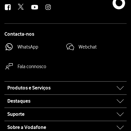
us
Contacta-nos
WhatsApp
Webchat
Fala connosco
Site
Produtos e Serviços
map
Destaques
Suporte
Sobre a Vodafone