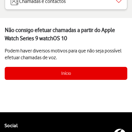
Chamadas e contactos
Não consigo efetuar chamadas a partir do Apple
Watch Series 9 watchOS 10
Podem haver diversos motivos para que não seja possível
efetuar chamadas de voz.
Início
Follow
Social