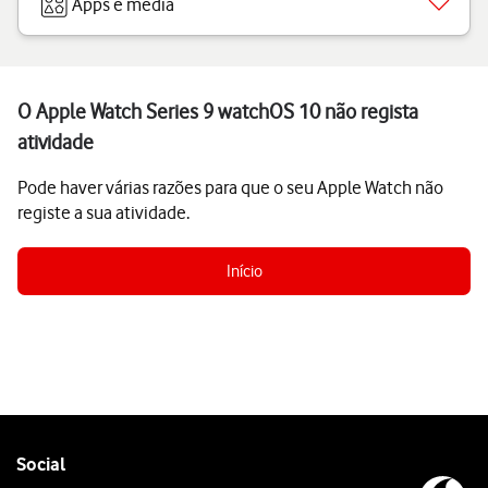
Apps e media
O Apple Watch Series 9 watchOS 10 não regista
atividade
Pode haver várias razões para que o seu Apple Watch não
registe a sua atividade.
Início
Follow
Social