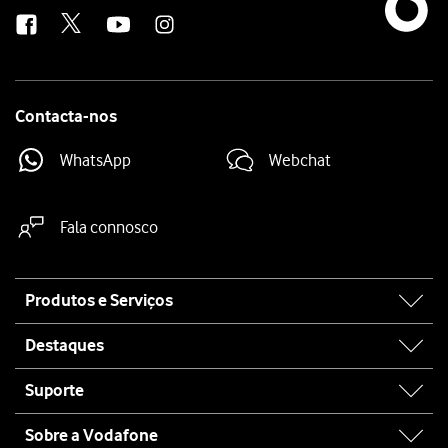
us
Contacta-nos
WhatsApp
Webchat
Fala connosco
Site
Produtos e Serviços
map
Destaques
Suporte
Sobre a Vodafone