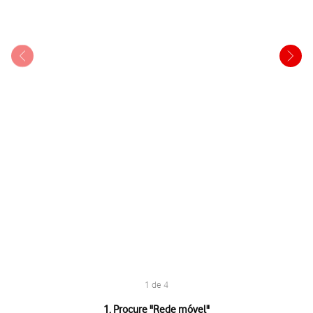
1 de 4
1 de 4
1. Procure "
Rede móvel
"