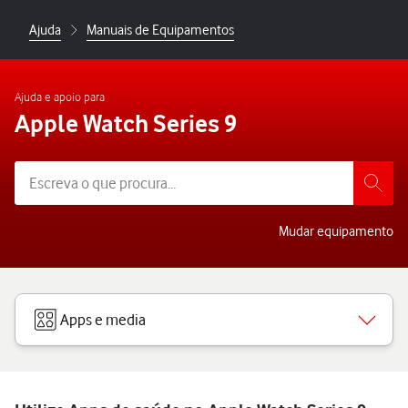
Ajuda
Manuais de Equipamentos
Ajuda e apoio para
Apple Watch Series 9
Mudar equipamento
Apps e media