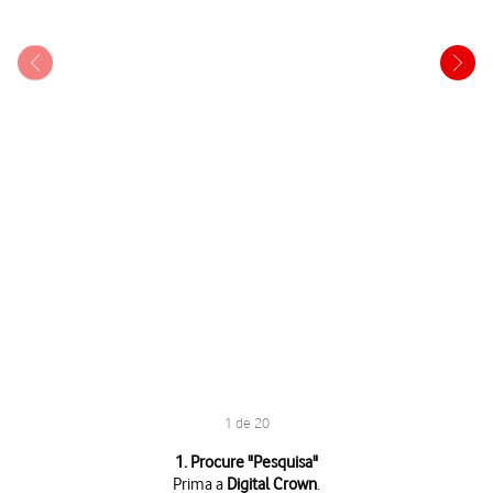
1 de 20
1 de 20
1. Procure "
Pesquisa
"
Prima a
Digital Crown
.