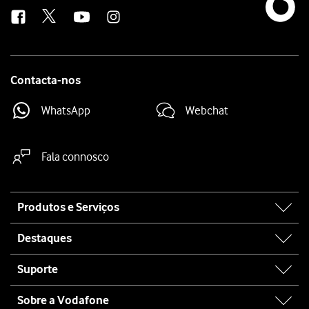
us
Contacta-nos
WhatsApp
Webchat
Fala connosco
Site
Produtos e Serviços
map
Destaques
Suporte
Sobre a Vodafone