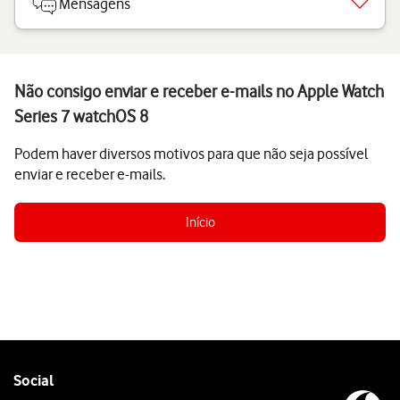
Mensagens
Não consigo enviar e receber e-mails no Apple Watch
Series 7 watchOS 8
Podem haver diversos motivos para que não seja possível
enviar e receber e-mails.
Início
Follow
Social