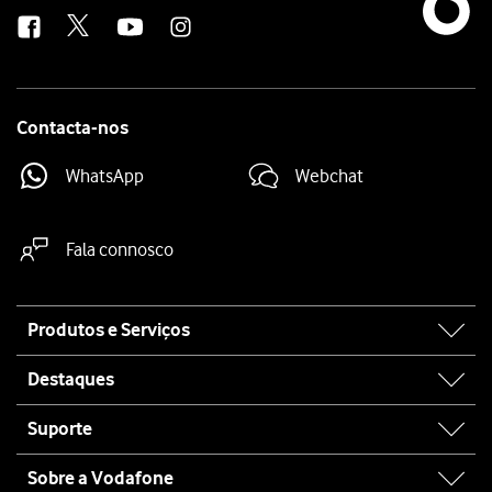
us
Contacta-nos
WhatsApp
Webchat
Fala connosco
Site
Produtos e Serviços
map
Destaques
Suporte
Sobre a Vodafone