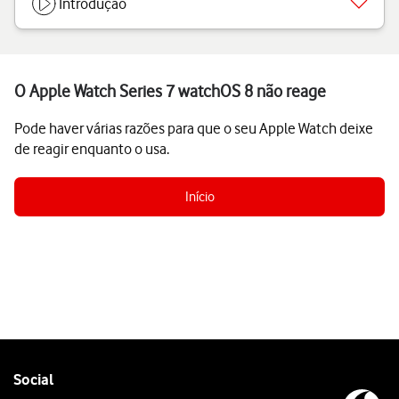
Introdução
O Apple Watch Series 7 watchOS 8 não reage
Pode haver várias razões para que o seu Apple Watch deixe
de reagir enquanto o usa.
Início
Follow
Social