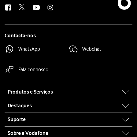
us
Contacta-nos
WhatsApp
Webchat
Fala connosco
Site
Produtos e Serviços
map
Destaques
Suporte
Sobre a Vodafone