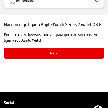
Introdução
Não consigo ligar o Apple Watch Series 7 watchOS 8
Podem haver diversos motivos para que não seja possível
ligar o seu Apple Watch.
Início
Follow
Social