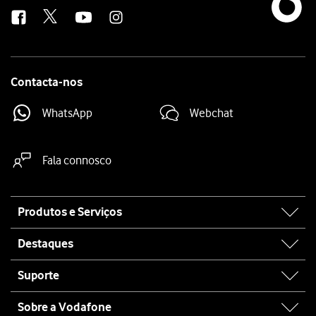
us
Contacta-nos
WhatsApp
Webchat
Fala connosco
Site
Produtos e Serviços
map
Destaques
Suporte
Sobre a Vodafone