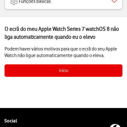
Funções básicas
O ecrã do meu Apple Watch Series 7 watchOS 8 não
liga automaticamente quando eu o elevo
Podem haver vários motivos para que o ecrã do seu Apple
Watch não ligue automaticamente quando o eleva.
Início
Follow
Social