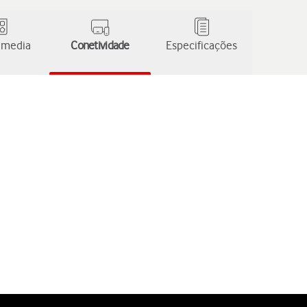
 media
Conetividade
Especificações