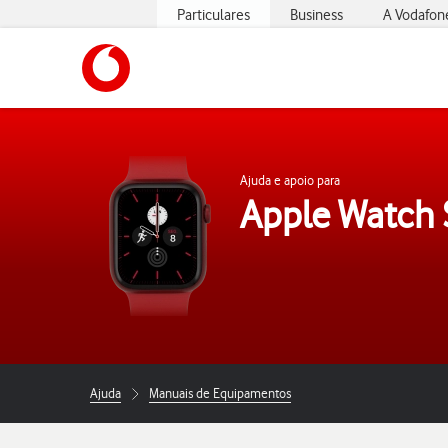
Particulares
Business
A Vodafon
https://www.vodafone.pt
Ajuda e apoio para
Apple Watch 
Ajuda
Manuais de Equipamentos