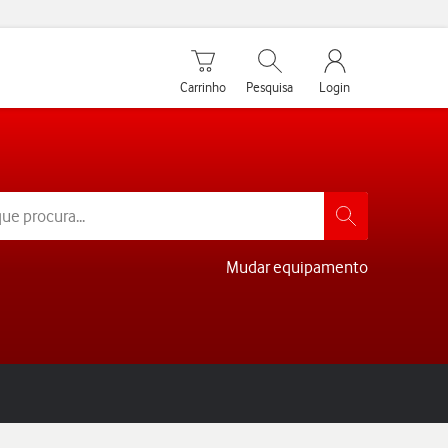
Carrinho de compras
Pesquisar
My Vodafone Men
Carrinho
Pesquisa
Login
Mudar equipamento