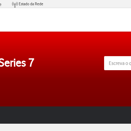
Estado da Rede
e
Condições de Oferta de Serviços
Series 7