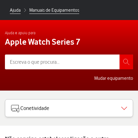
Ajuda
Manuais de Equipamentos
Ajuda e apoio para
Apple Watch Series 7
Mudar equipamento
Conetividade