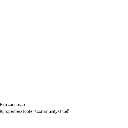
Fala connosco
{{properties?.footer?.community?.title}}