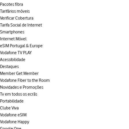
Pacotes fibra
Tarifários móveis
Verificar Cobertura
Tarifa Social de Internet
Smartphones
Internet Móvel
eSIM Portugal & Europe
Vodafone TV PLAY
Acessibilidade
Destaques
Member Get Member
Vodafone Fiber to the Room
Novidades e Promoções
Tv em todos os ecrãs
Portabilidade
Clube Viva
Vodafone eSIM
Vodafone Happy
Google One