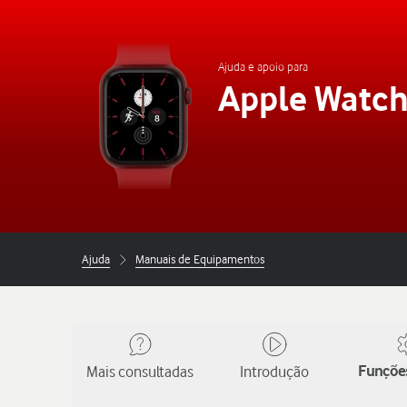
Ajuda e apoio para
Apple Watch
Ajuda
Manuais de Equipamentos
Mais consultadas
Introdução
Funções