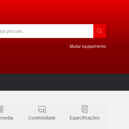
Mudar equipamento
 media
Conetividade
Especificações